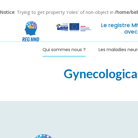
Notice
: Trying to get property 'roles' of non-object in
/home/beb
Le registre M
avec
Qui sommes nous ?
Les maladies neu
Gynecological