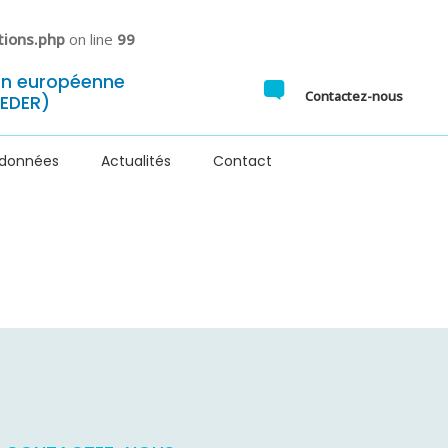
tions.php
on line
99
ion européenne
Contactez-nous
FEDER)
 données
Actualités
Contact