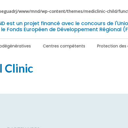
eguadrj/www/mnd/wp-content/themes/mediclinic-child/func
ND est un projet financé avec le concours de l'Un
 le Fonds Européen de Développement Régional (
rodégénératives
Centres compétents
Protection des
 Clinic